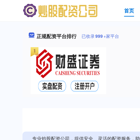
首页
正规配资平台排行
已收录
999
+家平台
专业炒股配资公司，提供安全、灵活的配资服务，助