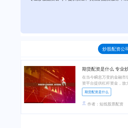
炒股配资公司
期货配资是什么 专业
在当今瞬息万变的金融市
资平台提供杠杆资金，放大投
期货配资是什么
作者：短线股票配资