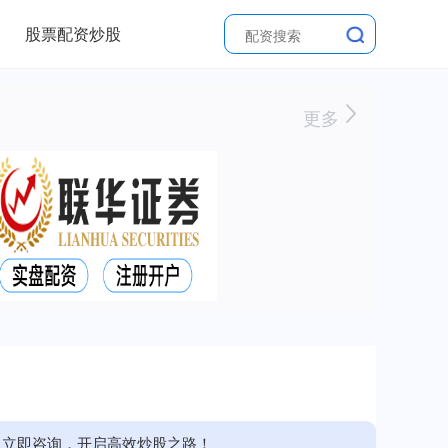
股票配资炒股
更多
。立即咨询，开启高效炒股之路！