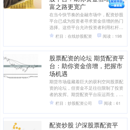
富之路更宽广
在当今快节奏的金融市场中，配资炒股
平台已成为投资者寻求资金倍增的热门
选择。这些平台允许投资者利用杠杆，
放大其交易资金，从而获得更高的潜在
栏目：在线炒股配资
阅读：198
回报。 杠杆资金的优势在....
股票配资的论坛 期货配资平
台：助你资金倍增，把握市
场机遇
期货市场蕴藏着巨大的获利空间股票配
资的论坛，但资金不足往往限制了投资
者的发挥。期货配资平台应运而生，为
投资者提供资金杠杆，助力他们放大收
栏目：炒股配资公司
阅读：61
益。 * **实时数据流....
配资炒股 沪深股票配资平