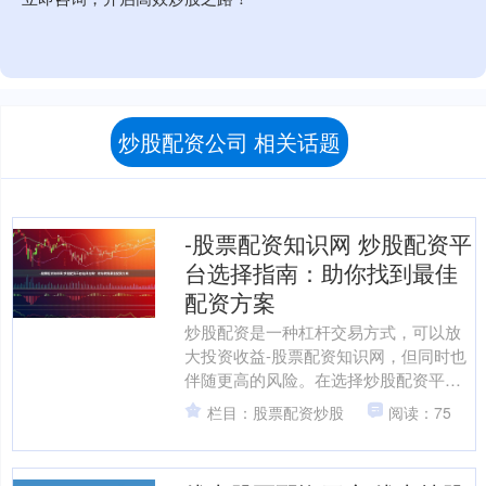
炒股配资公司 相关话题
-股票配资知识网 炒股配资平
台选择指南：助你找到最佳
配资方案
炒股配资是一种杠杆交易方式，可以放
大投资收益-股票配资知识网，但同时也
伴随更高的风险。在选择炒股配资平台
时，需要考虑以下关键因素： 期货配资
栏目：股票配资炒股
阅读：75
公司通常收取较高的利....