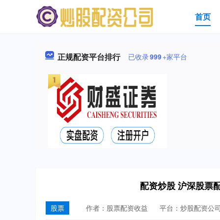
首页
正规配资平台排行
已收录
999
+家平台
配资炒股 沪深股票
股票
作者：股票配资收益
平台：炒股配资公