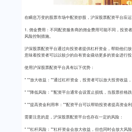
在瞬息万变的股票市场中配资炒股，沪深股票配资平台应运
1. 佣金费用：不同配资服务商的佣金费用可能不同，投
风险控制措施。
沪深股票配资平台通过向投资者提供杠杆资金，帮助他们放大
意味着投资者可以以较少的自有资金撬动更多的资金进行投
使用沪深股票配资平台具有以下优势：
* **放大收益：**通过杠杆资金，投资者可以放大投资收
* **降低风险：**配资平台通常会设置止损线，当股票价
* **提高资金利用率：**配资平台可以帮助投资者提高资
需要注意的是，沪深股票配资平台也存在一定的风险：
* **杠杆风险：**杠杆资金会放大收益，但也同时会放大