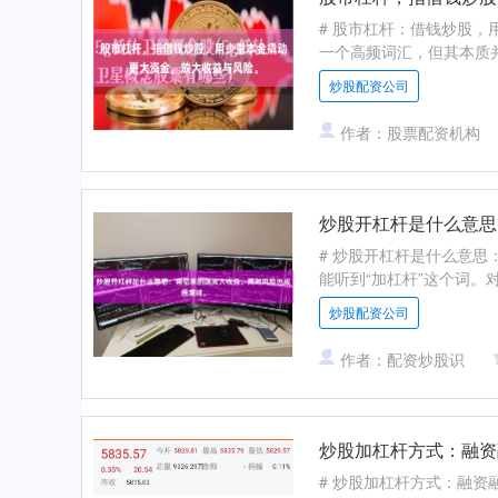
# 股市杠杆：借钱炒股，
一个高频词汇，但其本质并不
炒股配资公司
作者：股票配资机构
炒股开杠杆是什么意思
# 炒股开杠杆是什么意思
能听到“加杠杆”这个词。对
炒股配资公司
作者：配资炒股识
炒股加杠杆方式：融资
# 炒股加杠杆方式：融资