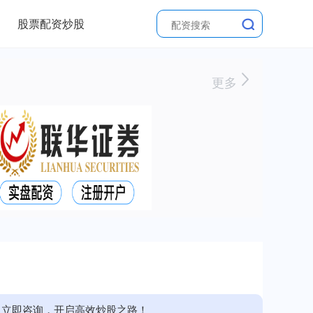
股票配资炒股
更多
。立即咨询，开启高效炒股之路！