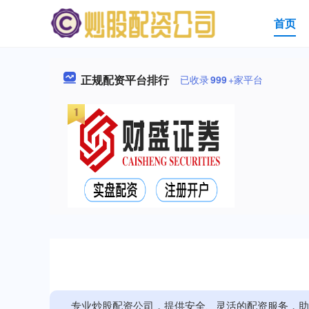
首页
正规配资平台排行
已收录
999
+家平台
专业炒股配资公司，提供安全、灵活的配资服务，助