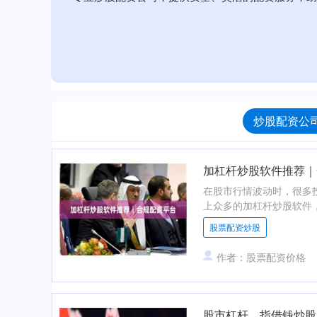
炒股配资公司
加杠杆炒股软件推荐｜
在股市行情波动时，很多
上众多的加杠杆炒股软件，
股票配资炒股
作者：股票配资价格
股市杠杆，指借钱炒股