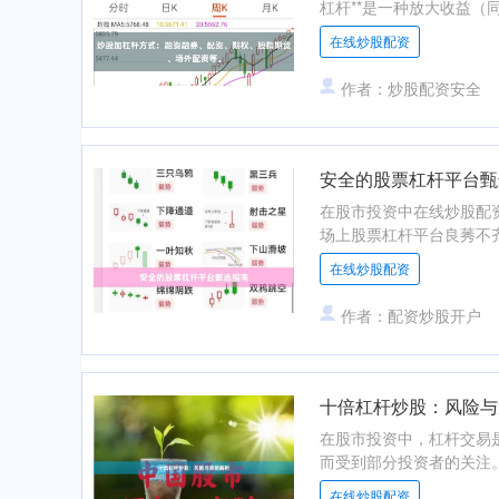
杠杆**是一种放大收益（
在线炒股配资
作者：炒股配资安全
安全的股票杠杆平台甄
在股市投资中在线炒股配
场上股票杠杆平台良莠不齐
在线炒股配资
作者：配资炒股开户
十倍杠杆炒股：风险与
在股市投资中，杠杆交易
而受到部分投资者的关注。
在线炒股配资