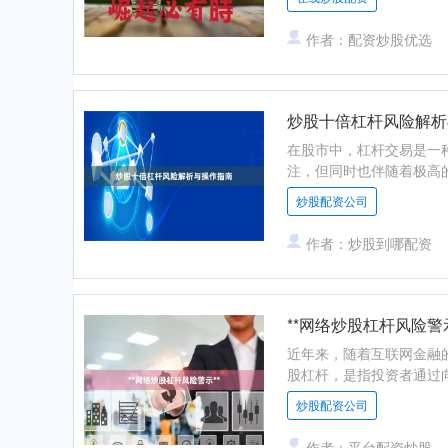
作者：配资炒股优选
炒股十倍杠杆风险解析
在股市中，杠杆交易是一
注，但同时也伴随着极高的
炒股配资公司
作者：炒股到哪配资
**网络炒股杠杆风险警示
近年来，随着互联网金融
股杠杆，是指投资者通过向
炒股配资公司
作者：平台配资炒股