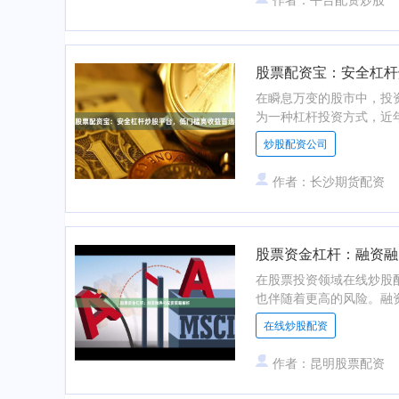
股票配资宝：安全杠杆
在瞬息万变的股市中，投
为一种杠杆投资方式，近年
炒股配资公司
作者：长沙期货配资
股票资金杠杆：融资融
在股票投资领域在线炒股
也伴随着更高的风险。融资
在线炒股配资
作者：昆明股票配资