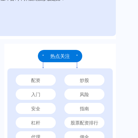
热点关注
配资
炒股
入门
风险
安全
指南
杠杆
股票配资排行
代理
佣金