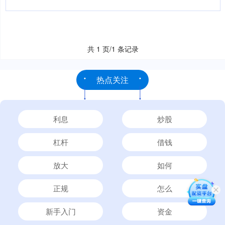
共 1 页/1 条记录
热点关注
利息
炒股
杠杆
借钱
放大
如何
正规
怎么
新手入门
资金