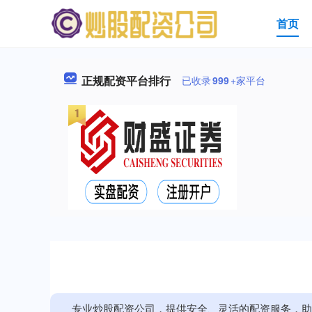
首页
正规配资平台排行
已收录
999
+家平台
专业炒股配资公司，提供安全、灵活的配资服务，助