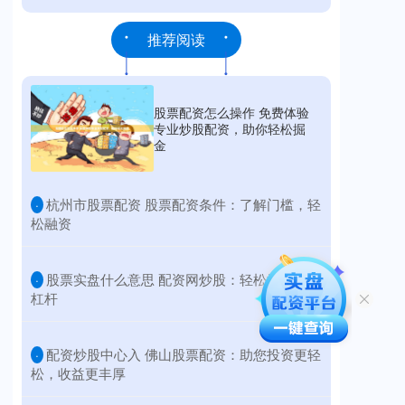
推荐阅读
股票配资怎么操作 免费体验
专业炒股配资，助你轻松掘
金
​杭州市股票配资 股票配资条件：了解门槛，轻
·
松融资
​股票实盘什么意思 配资网炒股：轻松撬动财富
·
杠杆
​配资炒股中心入 佛山股票配资：助您投资更轻
·
松，收益更丰厚