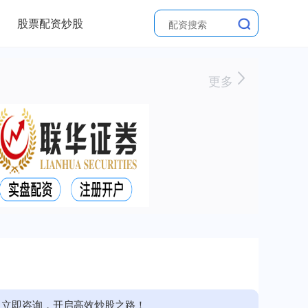
股票配资炒股
更多
。立即咨询，开启高效炒股之路！