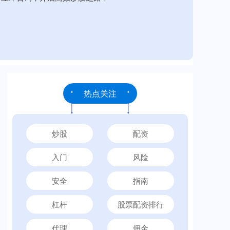
热点关注
炒股
配资
入门
风险
安全
指南
杠杆
股票配资排行
代理
佣金