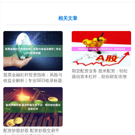
相关文章
期货配资业务 股米配资：轻松
股票金融杠杆投资指南：风险与
撬动资本杠杆，助你财富倍增
收益全解析 | 专业SEO收录标题
配资炒股炒股 配资炒股交易平