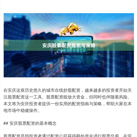
在安庆这座历史悠久的城市在线炒股配资，越来越多的投资者开始关
注股票配资这一工具。股票配资能放大资金，但同时也伴随着风险。
本文将为安庆投资者提供一份实用的配资指南与策略，帮助大家在本
地市场中稳健操作。
## 安庆股票配资的基本概念
股票配资是指投资者通过配资公司获得额外资金进行股票交易。在安