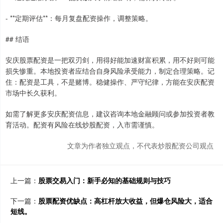
- **定期评估**：每月复盘配资操作，调整策略。
## 结语
安庆股票配资是一把双刃剑，用得好能加速财富积累，用不好则可能
损失惨重。本地投资者应结合自身风险承受能力，制定合理策略。记
住：配资是工具，不是赌博。稳健操作、严守纪律，方能在安庆配资
市场中长久获利。
如需了解更多安庆配资信息，建议咨询本地金融顾问或参加投资者教
育活动。配资有风险在线炒股配资，入市需谨慎。
文章为作者独立观点，不代表炒股配资公司观点
上一篇：
股票交易入门：新手必知的基础规则与技巧
下一篇：
股票配资优缺点：高杠杆放大收益，但爆仓风险大，适合
短线。