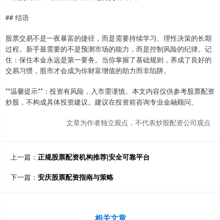
## 结语
股票交易不是一夜暴富的捷径，而是需要持续学习、理性决策的长期
过程。新手最需要的不是预测市场的能力，而是控制风险的纪律。记
住：保住本金永远是第一要务。当你掌握了基础规则，养成了良好的
交易习惯，股市才会成为你财富增值的助力而非陷阱。
**温馨提示**：投资有风险，入市需谨慎。本文内容仅供参考股票配资
炒股，不构成具体投资建议。建议在投资前咨询专业金融顾问。
文章为作者独立观点，不代表炒股配资公司观点
上一篇：
正规股票配资机构推荐|安全可靠平台
下一篇：
安庆股票配资指南与策略
相关文章