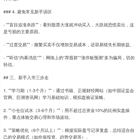
### 4. 避免常见新手误区
- **盲目追涨杀跌**：看到股票大涨就冲动买入，大跌就恐慌卖出，这
是亏损的主要原因。
- **过度交易**：频繁买卖不仅增加交易成本，还容易错失长期收益。
- **听信“内幕消息”**：网络上的“荐股群”“涨停板预测”多为骗局，切勿
轻信。
## 三、新手入市三步走
1. **学习期（1-3个月）**：通过书籍、正规财经网站（如中国证监会
官网、巨潮资讯网）学习基础知识，模拟盘验证策略。
2. **小仓位试水（3-6个月）**：用不超过总资金10%的比例实盘操
作，重点体验交易心理和市场波动。
3. **策略优化（6个月以上）**：根据实际盈亏记录复盘，总结适合自
己的交易模式（如价值投资、趋势交易等）。