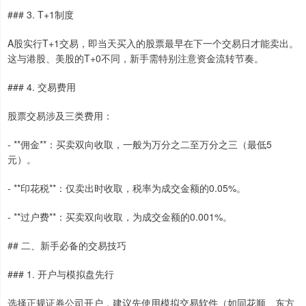
### 3. T+1制度
A股实行T+1交易，即当天买入的股票最早在下一个交易日才能卖出。
这与港股、美股的T+0不同，新手需特别注意资金流转节奏。
### 4. 交易费用
股票交易涉及三类费用：
- **佣金**：买卖双向收取，一般为万分之二至万分之三（最低5
元）。
- **印花税**：仅卖出时收取，税率为成交金额的0.05%。
- **过户费**：买卖双向收取，为成交金额的0.001%。
## 二、新手必备的交易技巧
### 1. 开户与模拟盘先行
选择正规证券公司开户，建议先使用模拟交易软件（如同花顺、东方