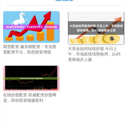
期货配资 鑫东财配资：专业股
大资金如何短线炒股 今日上
票配资平台，助您财富增值
午，市场延续强势格局，以45
度角稳步上扬
在线炒股配资 权威配资炒股网
选，助你投资稳健获利