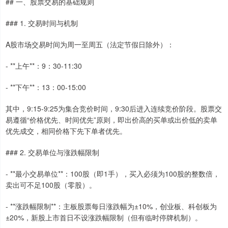
## 一、股票交易的基础规则
### 1. 交易时间与机制
A股市场交易时间为周一至周五（法定节假日除外）：
- **上午**：9：30-11:30
- **下午**：13：00-15:00
其中，9:15-9:25为集合竞价时间，9:30后进入连续竞价阶段。股票交
易遵循“价格优先、时间优先”原则，即出价高的买单或出价低的卖单
优先成交，相同价格下先下单者优先。
### 2. 交易单位与涨跌幅限制
- **最小交易单位**：100股（即1手），买入必须为100股的整数倍，
卖出可不足100股（零股）。
- **涨跌幅限制**：主板股票每日涨跌幅为±10%，创业板、科创板为
±20%，新股上市首日不设涨跌幅限制（但有临时停牌机制）。