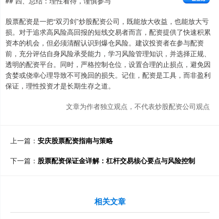
## 四、总结：理性看待，谨慎参与
股票配资是一把“双刃剑”炒股配资公司，既能放大收益，也能放大亏
损。对于追求高风险高回报的短线交易者而言，配资提供了快速积累
资本的机会，但必须清醒认识到爆仓风险。建议投资者在参与配资
前，充分评估自身风险承受能力，学习风险管理知识，并选择正规、
透明的配资平台。同时，严格控制仓位，设置合理的止损点，避免因
贪婪或侥幸心理导致不可挽回的损失。记住，配资是工具，而非盈利
保证，理性投资才是长期生存之道。
文章为作者独立观点，不代表炒股配资公司观点
上一篇：
安庆股票配资指南与策略
下一篇：
股票配资保证金详解：杠杆交易核心要点与风险控制
相关文章