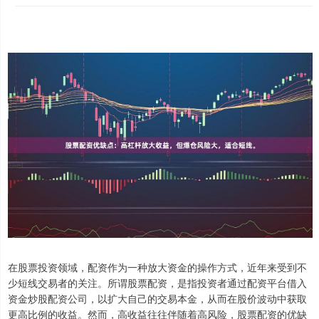
在股票投资领域，配资作为一种放大资金的操作方式，近年来受到不
少短线交易者的关注。所谓股票配资，是指投资者通过配资平台借入
资金炒股配资公司，以扩大自己的交易本金，从而在股价波动中获取
更高比例的收益。然而，高收益往往伴随着高风险，股票配资的优缺