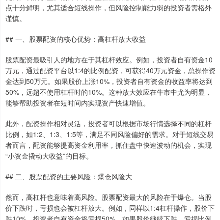
点十分鲜明，尤其适合短线操作，但风险控制能力弱的投资者需格外
谨慎。
## 一、股票配资的核心优势：高杠杆放大收益
股票配资最吸引人的地方在于其杠杆效应。例如，投资者自有资金10
万元，通过配资平台以1:4的比例配资，可获得40万元资金，总操作资
金达到50万元。如果股价上涨10%，投资者自有资金的收益率将达到
50%，远超不使用杠杆时的10%。这种放大效应在牛市中尤为明显，
能够帮助投资者在短时间内实现资产快速增值。
此外，配资操作相对灵活，投资者可以根据市场行情选择不同的杠杆
比例，如1:2、1:3、1:5等，满足不同风险偏好的需求。对于短线交易
者而言，配资能够提高资金利用率，抓住盘中快速波动的机会，实现
“小资金撬动大收益”的目标。
## 二、股票配资的主要风险：爆仓风险大
然而，高杠杆也意味着高风险。股票配资最大的风险在于爆仓。当股
价下跌时，亏损也会被杠杆放大。例如，同样以1:4杠杆操作，股价下
跌10%，投资者自有资金将亏损50%。如果股价继续下跌，亏损比例