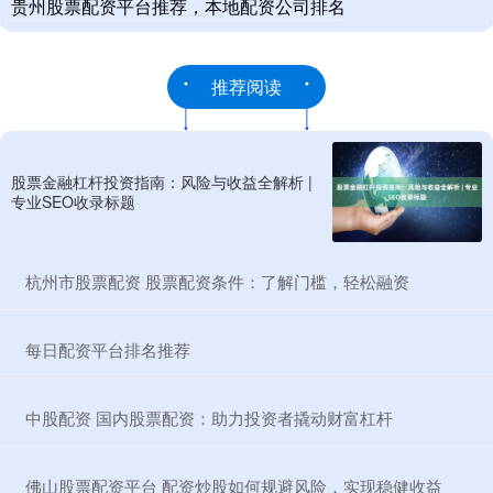
贵州股票配资平台推荐，本地配资公司排名
推荐阅读
股票金融杠杆投资指南：风险与收益全解析 |
专业SEO收录标题
​杭州市股票配资 股票配资条件：了解门槛，轻松融资
​每日配资平台排名推荐
​中股配资 国内股票配资：助力投资者撬动财富杠杆
​佛山股票配资平台 配资炒股如何规避风险，实现稳健收益