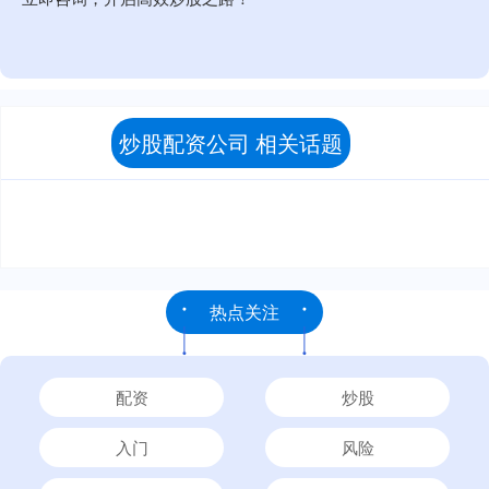
炒股配资公司 相关话题
热点关注
配资
炒股
入门
风险