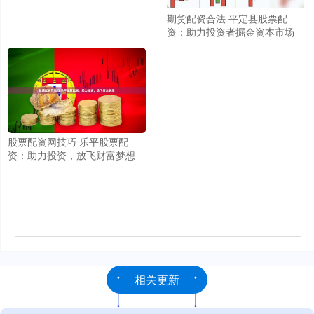
期货配资合法 平定县股票配
资：助力投资者掘金资本市场
股票配资网技巧 乐平股票配
资：助力投资，放飞财富梦想
相关更新