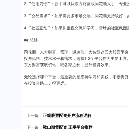
2. **使用习惯**：新手可以从东方财富或同花顺入手；专
3. **交易需求**：如果需要多市场交易，同花顺支持较
4. **社区互动**：如果你重视交流和学习，雪球的社区氛围
## 总结
同花顺、东方财富、雪球、通达信、大智慧这五大股票平台各
投资风格、技术水平和需求，选择1-2个平台作为主要工
东方财富获取资讯，取各家之长，提升投资效率。
无论选择哪个平台，最重要的是坚持学习和实践，不断提升
在投资道路上走得更远。
上一篇：
正规股票配资开户流程详解
下一篇：
鞍山期货配资 正规平台推荐