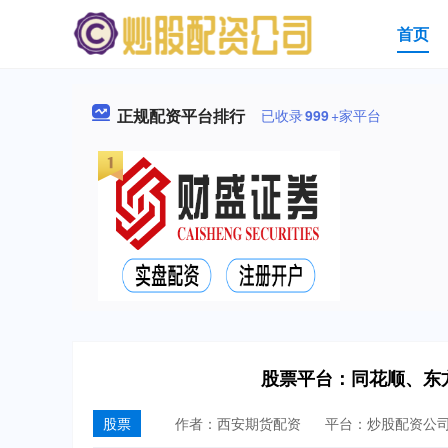
首页
正规配资平台排行
已收录
999
+家平台
股票平台：同花顺、东
股票
作者：西安期货配资
平台：炒股配资公