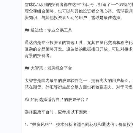
雪球以“聪明的投资者都在这里”为口号，打造了一个独特
理念和组合策略，也可以与其他投资者交流心得。雪球强调
资知识、与其他投资者互动的用户，雪球是最佳选择。
## 通达信：专业交易工具
通达信是专业投资者的首选工具，尤其在量化交易和程序化
复杂的交易策略开发。通达信的数据接口开放，可以对接多
背景的投资者。
## 大智慧：老牌综合平台
大智慧是国内最早的股票软件之一，拥有庞大的用户基础。
慧在期货、外汇等衍生品交易方面也有较强实力。对于习惯
## 如何选择适合自己的股票平台？
选择股票平台时，应考虑以下因素：
1. **投资风格**：技术分析者适合同花顺和通达信；价