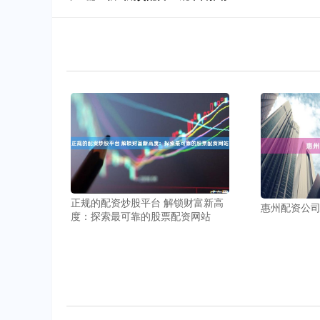
正规的配资炒股平台 解锁财富新高
惠州配资公
度：探索最可靠的股票配资网站