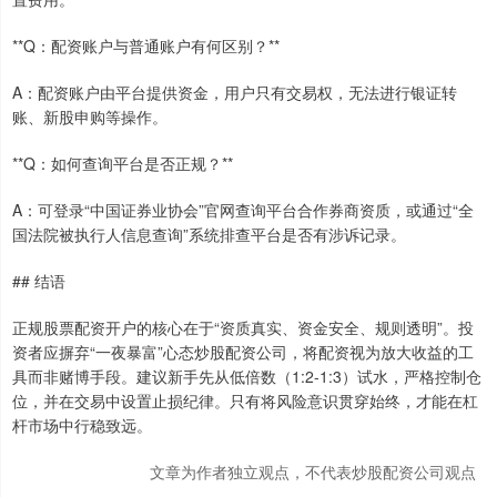
**Q：配资账户与普通账户有何区别？**
A：配资账户由平台提供资金，用户只有交易权，无法进行银证转
账、新股申购等操作。
**Q：如何查询平台是否正规？**
A：可登录“中国证券业协会”官网查询平台合作券商资质，或通过“全
国法院被执行人信息查询”系统排查平台是否有涉诉记录。
## 结语
正规股票配资开户的核心在于“资质真实、资金安全、规则透明”。投
资者应摒弃“一夜暴富”心态炒股配资公司，将配资视为放大收益的工
具而非赌博手段。建议新手先从低倍数（1:2-1:3）试水，严格控制仓
位，并在交易中设置止损纪律。只有将风险意识贯穿始终，才能在杠
杆市场中行稳致远。
文章为作者独立观点，不代表炒股配资公司观点