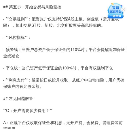
## 第五步：开始交易与风险监控
- **交易规则**：配资账户仅支持沪深A股主板、创业板（需开通权
限），禁止交易ST股、新股、北交所股票等高风险标的。
- **风控指标**：
- 预警线：当账户总资产低于保证金的110%时，平台会提醒追加保证
金或减仓
- 平仓线：当总资产低于保证金的100%时，平台有权强制平仓
- **利息支付**：通常按日或按月收取，从账户中自动扣除，用户需确
保账户内有足够余额。
## 常见问题解答
**Q：开户需要多少费用？**
A：正规平台仅收取保证金和利息，无开户费、会员费、管理费等前
置费用。