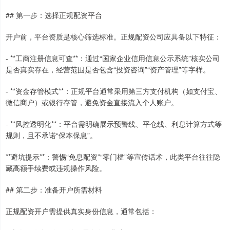
## 第一步：选择正规配资平台
开户前，平台资质是核心筛选标准。正规配资公司应具备以下特征：
- **工商注册信息可查**：通过“国家企业信用信息公示系统”核实公司
是否真实存在，经营范围是否包含“投资咨询”“资产管理”等字样。
- **资金存管模式**：正规平台通常采用第三方支付机构（如支付宝、
微信商户）或银行存管，避免资金直接流入个人账户。
- **风控透明化**：平台需明确展示预警线、平仓线、利息计算方式等
规则，且不承诺“保本保息”。
**避坑提示**：警惕“免息配资”“零门槛”等宣传话术，此类平台往往隐
藏高额手续费或违规操作风险。
## 第二步：准备开户所需材料
正规配资开户需提供真实身份信息，通常包括：