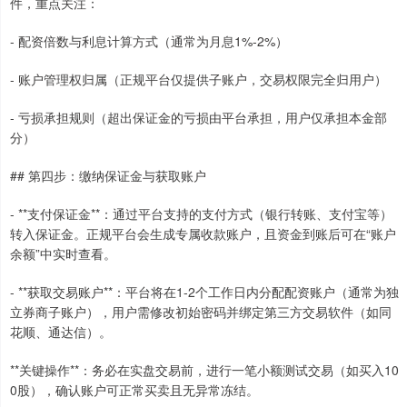
件，重点关注：
- 配资倍数与利息计算方式（通常为月息1%-2%）
- 账户管理权归属（正规平台仅提供子账户，交易权限完全归用户）
- 亏损承担规则（超出保证金的亏损由平台承担，用户仅承担本金部
分）
## 第四步：缴纳保证金与获取账户
- **支付保证金**：通过平台支持的支付方式（银行转账、支付宝等）
转入保证金。正规平台会生成专属收款账户，且资金到账后可在“账户
余额”中实时查看。
- **获取交易账户**：平台将在1-2个工作日内分配配资账户（通常为独
立券商子账户），用户需修改初始密码并绑定第三方交易软件（如同
花顺、通达信）。
**关键操作**：务必在实盘交易前，进行一笔小额测试交易（如买入10
0股），确认账户可正常买卖且无异常冻结。