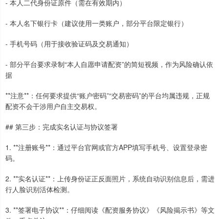
- 本人二代身份证原件（需在有效期内）
- 本人名下银行卡（建议使用一类账户，部分平台限定银行）
- 手机号码（用于接收验证码及交易通知）
- 部分平台要求录制“本人自愿申请配资”的简短视频，作为风险确认依
据
**注意**：任何要求提供“账户密码”“交易密码”的平台均属违规，正规
配资不会干涉用户自主交易权。
## 第三步：完成实名认证与协议签署
1. **注册账号**：通过平台官网或官方APP填写手机号、设置登录密
码。
2. **实名认证**：上传身份证正反面照片，系统自动识别信息后，需进
行人脸识别活体检测。
3. **签署电子协议**：仔细阅读《配资服务协议》《风险揭示书》等文