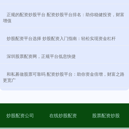
​正规的配资炒股平台 配资炒股平台排名：助你稳健投资，财富
增值
​炒股配资平台选择 炒股配资入门指南：轻松实现资金杠杆
​深圳股票配资网，正规平台低息快捷
​和私募做股票可靠吗 配资炒股平台：助你资金倍增，财富之路
更宽广
炒股配资公司
在线炒股配资
股票配资炒股