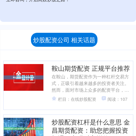
炒股配资公司 相关话题
鞍山期货配资 正规平台推荐
在鞍山，期货配资作为一种杠杆交易方
式，正吸引着越来越多的投资者关注。
然而，面对市场上众多的配资平台，如
何选择正规、安全的平台成为投资者最
栏目：在线炒股配资
阅读：107
关心的问题。本文将为您推....
炒股配资杠杆是什么意思 金
昌期货配资：助您把握投资