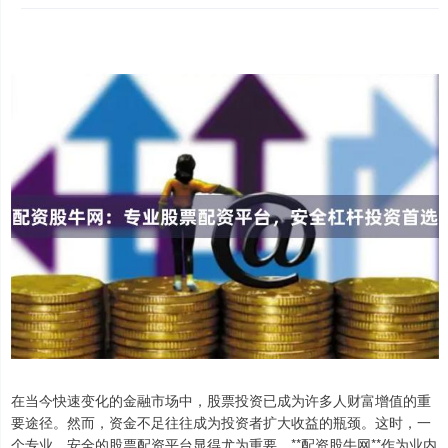
在当今快速变化的金融市场中，股票投资已成为许多人财富增值的重
要途径。然而，资金不足往往成为投资者扩大收益的瓶颈。这时，一
个专业、安全的股票配资平台显得尤为重要。**配资股牛网**作为业内