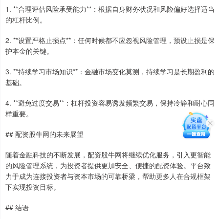
1. **合理评估风险承受能力**：根据自身财务状况和风险偏好选择适当
的杠杆比例。
2. **设置严格止损点**：任何时候都不应忽视风险管理，预设止损是保
护本金的关键。
3. **持续学习市场知识**：金融市场变化莫测，持续学习是长期盈利的
基础。
4. **避免过度交易**：杠杆投资容易诱发频繁交易，保持冷静和耐心同
样重要。
## 配资股牛网的未来展望
随着金融科技的不断发展，配资股牛网将继续优化服务，引入更智能
的风险管理系统，为投资者提供更加安全、便捷的配资体验。平台致
力于成为连接投资者与资本市场的可靠桥梁，帮助更多人在合规框架
下实现投资目标。
## 结语