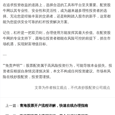
在追求投资收益的道路上，选择合适的工具和平台至关重要。配资股
牛网以其专业性、安全性和灵活性，成为越来越多理性投资者的选
择。无论您是经验丰富的交易者，还是刚刚踏入股市的新手，这里都
能为您提供安全可靠的杠杆投资解决方案。
记住，杠杆是一把双刃剑，合理使用方能发挥其最大价值。在配资股
牛网的专业支持下，愿每位投资者都能在风险可控的前提下，抓住市
场机遇，实现财富增值目标。
---
**免责声明**：股票配资属于高风险投资行为，可能导致本金损失。投
资者应根据自身情况谨慎决策，本文不构成任何投资建议。市场有风
险在线炒股配资，投资需谨慎。
文章为作者独立观点，不代表炒股配资公司观点
上一篇：
青海股票开户流程详解，快速在线办理指南