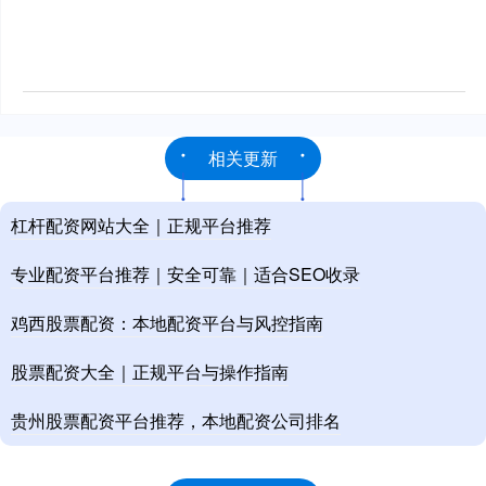
相关更新
杠杆配资网站大全｜正规平台推荐
专业配资平台推荐｜安全可靠｜适合SEO收录
鸡西股票配资：本地配资平台与风控指南
股票配资大全｜正规平台与操作指南
贵州股票配资平台推荐，本地配资公司排名