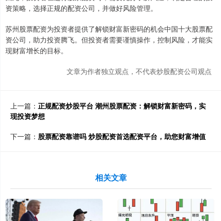
资策略，选择正规的配资公司，并做好风险管理。
苏州股票配资为投资者提供了解锁财富新密码的机会中国十大股票配
资公司，助力投资腾飞。但投资者需要谨慎操作，控制风险，才能实
现财富增长的目标。
文章为作者独立观点，不代表炒股配资公司观点
上一篇：
正规配资炒股平台 潮州股票配资：解锁财富新密码，实
现投资梦想
下一篇：
股票配资靠谱吗 炒股配资首选配资平台，助您财富增值
相关文章