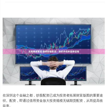
在深圳这个金融之都，炒股配资已成为投资者拓展财富版图的重要途
径。配资，即通过借用资金放大投资规模无锡期货配资，从而提高收
益率。