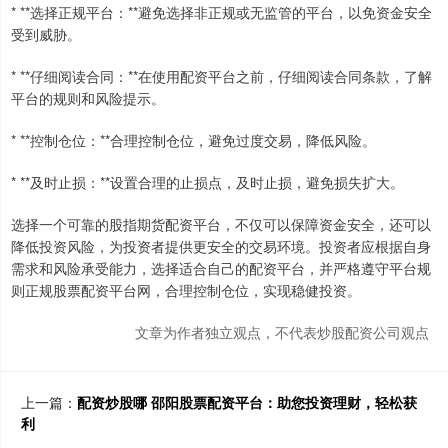
* **选择正规平台：**避免选择非正规或无监管的平台，以免资金安全
受到威胁。
* **仔细阅读合同：**在使用配资平台之前，仔细阅读合同条款，了解
平台的规则和风险提示。
* **控制仓位：**合理控制仓位，避免过度交易，降低风险。
* **及时止损：**设置合理的止损点，及时止损，避免损失扩大。
选择一个可靠的股指期货配资平台，不仅可以保障资金安全，还可以
降低投资风险，为投资者提供更安全的交易环境。投资者应根据自身
需求和风险承受能力，选择适合自己的配资平台，并严格遵守平台规
则正规股票配资平台网，合理控制仓位，实现稳健投资。
文章为作者独立观点，不代表炒股配资公司观点
上一篇：
配资炒股哪 邵阳股票配资平台：助您投资理财，轻松获
利