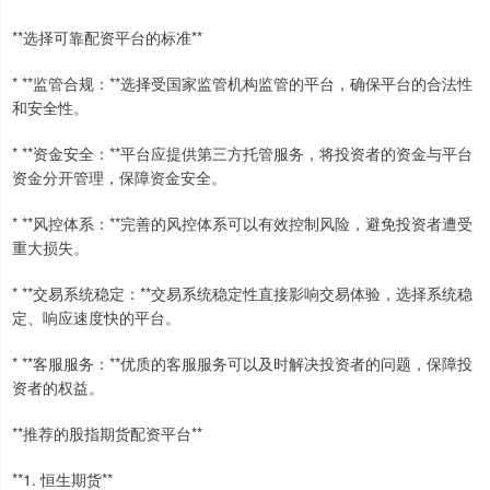
**选择可靠配资平台的标准**
* **监管合规：**选择受国家监管机构监管的平台，确保平台的合法性
和安全性。
* **资金安全：**平台应提供第三方托管服务，将投资者的资金与平台
资金分开管理，保障资金安全。
* **风控体系：**完善的风控体系可以有效控制风险，避免投资者遭受
重大损失。
* **交易系统稳定：**交易系统稳定性直接影响交易体验，选择系统稳
定、响应速度快的平台。
* **客服服务：**优质的客服服务可以及时解决投资者的问题，保障投
资者的权益。
**推荐的股指期货配资平台**
**1. 恒生期货**