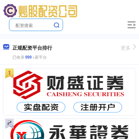
正规配资平台排行
更多
已收录
999
+家平台