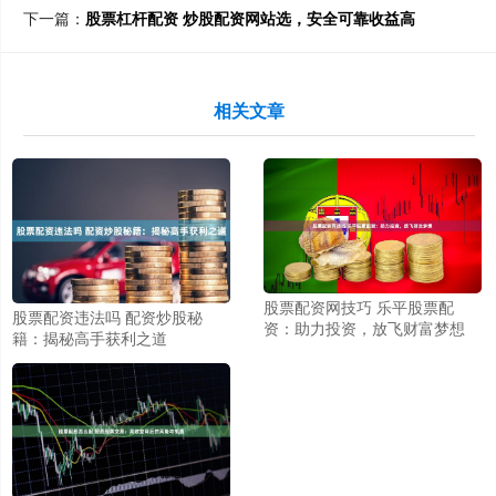
下一篇：
股票杠杆配资 炒股配资网站选，安全可靠收益高
相关文章
股票配资网技巧 乐平股票配
股票配资违法吗 配资炒股秘
资：助力投资，放飞财富梦想
籍：揭秘高手获利之道