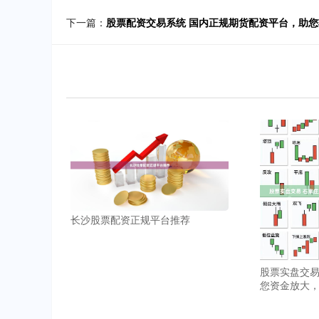
下一篇：
股票配资交易系统 国内正规期货配资平台，助
长沙股票配资正规平台推荐
股票实盘交易
您资金放大