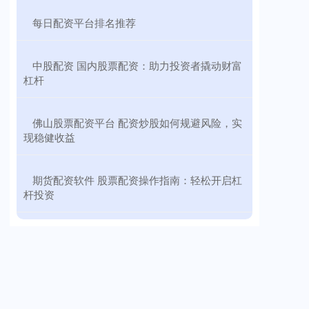
​每日配资平台排名推荐
​中股配资 国内股票配资：助力投资者撬动财富
杠杆
​佛山股票配资平台 配资炒股如何规避风险，实
现稳健收益
​期货配资软件 股票配资操作指南：轻松开启杠
杆投资