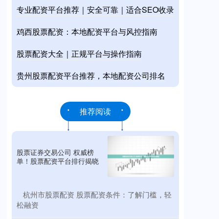
专业配资平台推荐｜安全可靠｜适合SEO收录
鸡西股票配资：本地配资平台与风控指南
股票配资大全｜正规平台与操作指南
贵州股票配资平台推荐，本地配资公司排名
推荐阅读
股票证券交易公司 权威榜
单！股票配资平台排行揭晓
​杭州市股票配资 股票配资条件：了解门槛，轻
松融资