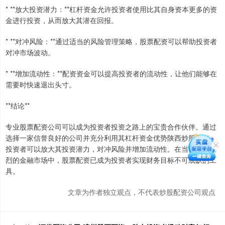
* **放大投资潜力：**杠杆资金允许投资者使用比其自身资本更多的资
金进行投资，从而放大其潜在回报。
* **对冲风险：**通过适当的风险管理策略，股票配资可以帮助投资者
对冲市场波动。
* **增加流动性：**配资资金可以提高投资者的流动性，让他们能够在
需要时快速退出头寸。
**结论**
专业股票配资公司可以成为投资者投资之路上的宝贵合作伙伴。通过
选择一家信誉良好的公司并充分利用其杠杆资金优势陕西炒股配资，
投资者可以放大其投资潜力，对冲风险并增加流动性。在当今竞争激
烈的金融市场中，股票配资已成为投资者实现财务目标不可或缺的工
具。
文章为作者独立观点，不代表炒股配资公司观点